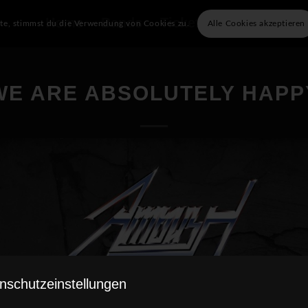
Home
Bands
Tickets
Info
Unser
ite, stimmst du die Verwendung von Cookies zu.
Alle Cookies akzeptieren
WE ARE ABSOLUTELY HAPP
nschutzeinstellungen