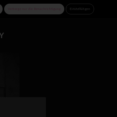
e Partner
Kontakt
Verberge nur die Benachrichtigung
Einstellungen
Y