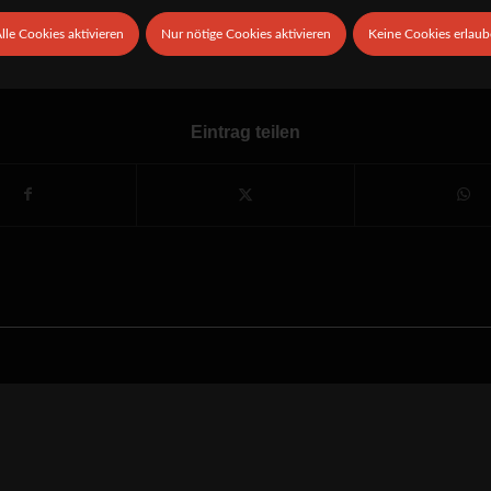
lle Cookies aktivieren
Nur nötige Cookies aktivieren
Keine Cookies erlau
9. MAI 2019
Eintrag teilen