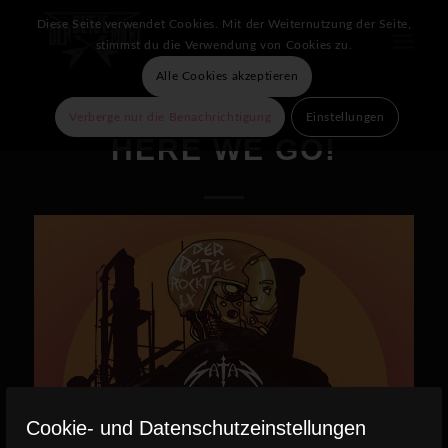
Diese Seite verwendet Cookies. Mit der Weiternutzung der Seite,
stimmst du die Verwendung von Cookies zu.
Alle Cookies akzeptieren
Verberge nur die Benachrichtigung
Einstellungen
HERE WE GO!
Cookie- und Datenschutzeinstellungen