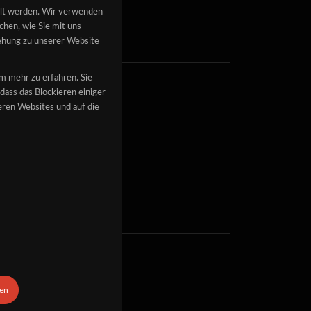
llt werden. Wir verwenden
hen, wie Sie mit uns
iehung zu unserer Website
um mehr zu erfahren. Sie
dass das Blockieren einiger
ren Websites und auf die
ben