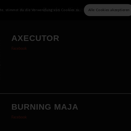
Home
Bands
Tickets
Info
Unser
ite, stimmst du die Verwendung von Cookies zu.
Alle Cookies akzeptieren
AXECUTOR
Facebook
BURNING MAJA
Facebook