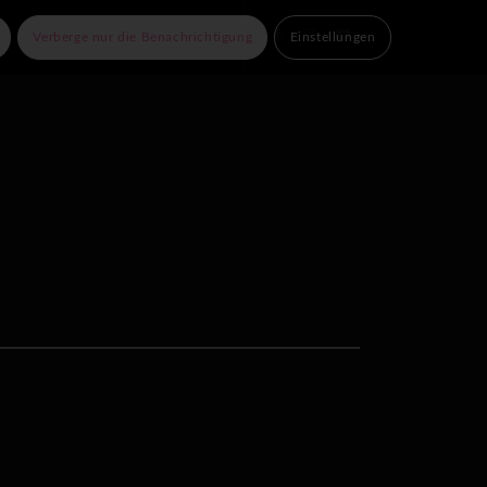
e Partner
Kontakt
Verberge nur die Benachrichtigung
Einstellungen