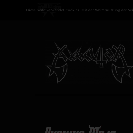
Diese Seite verwendet Cookies. Mit der Weiternutzung der Se