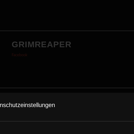
GRIMREAPER
Facebook
HITTEN
nschutzeinstellungen
Facebook