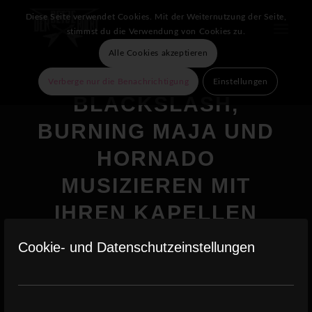
Diese Seite verwendet Cookies. Mit der Weiternutzung der Seite,
stimmst du die Verwendung von Cookies zu.
Alle Cookies akzeptieren
Verberge nur die Benachrichtigung
Einstellungen
BLACKSLASH,
BURNING MAJA UND
HORNADO
MUSIZIEREN MIT
IHREN KAPELLEN
AUFM DETZE!
Cookie- und Datenschutzeinstellungen