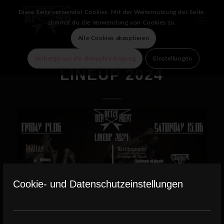
Diese Seite verwendet Cookies. Mit der Weiternutzung der Seite,
stimmst du die Verwendung von Cookies zu.
Alle Cookies akzeptieren
Verberge nur die Benachrichtigung
Einstellungen
LINEUP 2024
Cookie- und Datenschutzeinstellungen