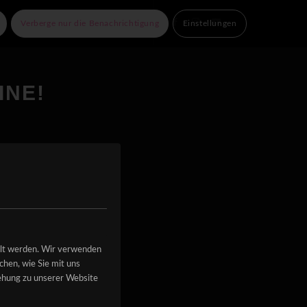
e Partner
Kontakt
Verberge nur die Benachrichtigung
Einstellungen
INE!
llt werden. Wir verwenden
hen, wie Sie mit uns
iehung zu unserer Website