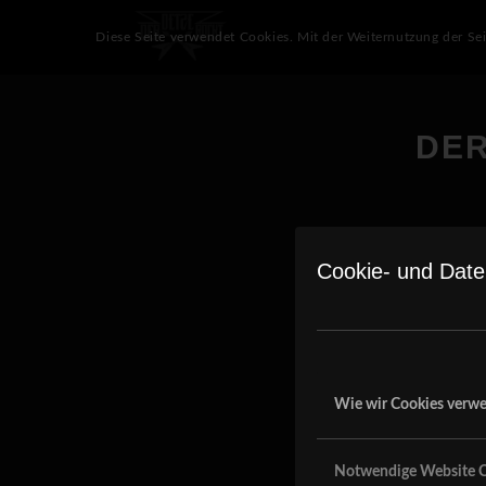
Diese Seite verwendet Cookies. Mit der Weiternutzung der Se
DER
Cookie- und Date
Wie wir Cookies verw
Notwendige Website C