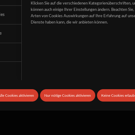
Klicken Sie auf die verschiedenen Kategorienüberschriften, 
können auch einige Ihrer Einstellungen ändern. Beachten Sie, 
ies
Arten von Cookies Auswirkungen auf Ihre Erfahrung auf unse
Dienste haben kann, die wir anbieten können.
e
lle Cookies aktivieren
Nur nötige Cookies aktivieren
Keine Cookies erlau