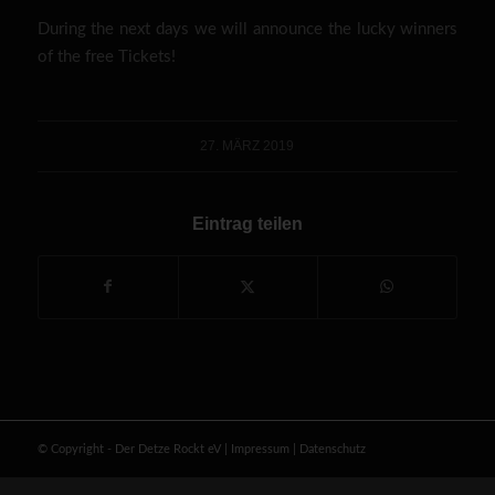
During the next days we will announce the lucky winners
of the free Tickets!
27. MÄRZ 2019
Eintrag teilen
© Copyright - Der Detze Rockt eV
|
Impressum
|
Datenschutz