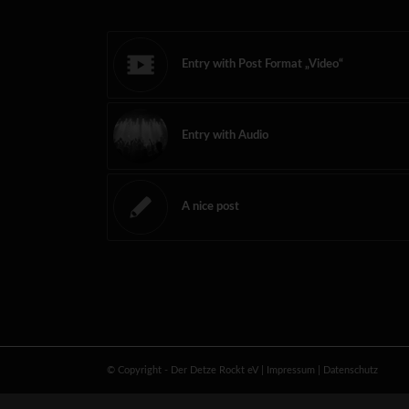
Entry with Post Format „Video“
Entry with Audio
A nice post
© Copyright - Der Detze Rockt eV
|
Impressum
|
Datenschutz