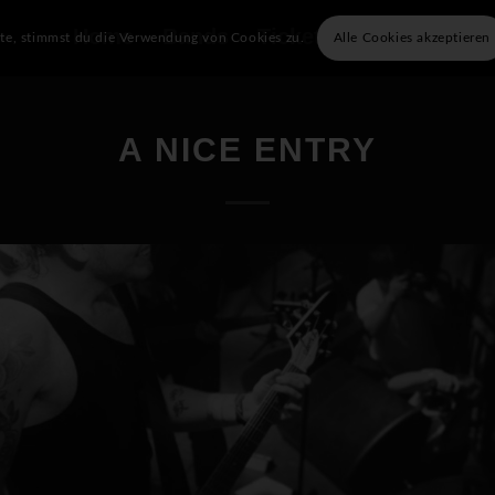
Home
Bands
Tickets
Info
Unser
ite, stimmst du die Verwendung von Cookies zu.
Alle Cookies akzeptieren
A NICE ENTRY