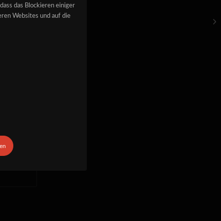
dass das Blockieren einiger
ren Websites und auf die
DA
ia Curae;
ben