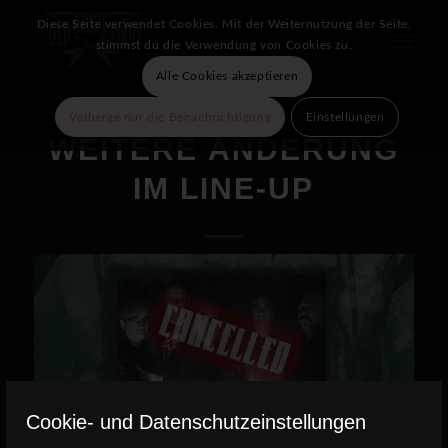
Diese Seite verwendet Cookies. Mit der Weiternutzung der Seite,
stimmst du die Verwendung von Cookies zu.
Alle Cookies akzeptieren
Verberge nur die Benachrichtigung
Einstellungen
WEITERE ÄNDERUNG
IM LINE-UP
Cookie- und Datenschutzeinstellungen