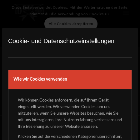
Diese Seite verwendet Cookies. Mit der Weiternutzung der Seite,
stimmst du die Verwendung von Cookies zu.
Alle Cookies akzeptieren
Verberge nur die Benachrichtigung
Einstellungen
Cookie- und Datenschutzeinstellungen
Dieser Inhalt ist passwortgeschützt. Bitte gib unten das Passwort
ein, um ihn anzeigen zu können.
Passwort:
Wie wir Cookies verwenden
Wir können Cookies anfordern, die auf Ihrem Gerät
eingestellt werden. Wir verwenden Cookies, um uns
mitzuteilen, wenn Sie unsere Websites besuchen, wie Sie
mit uns interagieren, Ihre Nutzererfahrung verbessern und
© Copyright - Der Detze Rockt eV
|
Impressum
|
Datenschutz
Ihre Beziehung zu unserer Website anpassen.
Klicken Sie auf die verschiedenen Kategorienüberschriften,